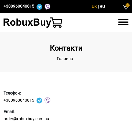
0
+380960040815
UK
|
RU
Контакти
Головна
Телефон:
+380960040815
Email:
order@robuxbuy.com.ua