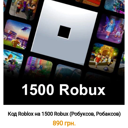
Код Roblox на 1500 Robux (Робуксов, Робаксов)
890 грн.