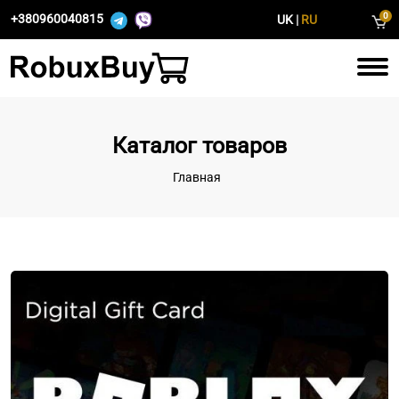
0
+380960040815
UK
|
RU
Каталог товаров
Главная