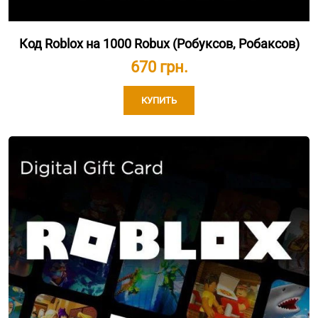
Код Roblox на 1000 Robux (Робуксов, Робаксов)
670 грн.
КУПИТЬ