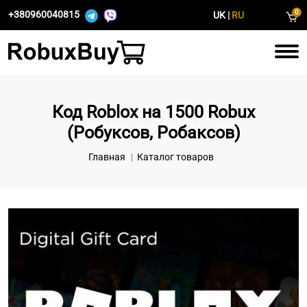
0
+380960040815
UK
|
RU
Код Roblox на 1500 Robux
(Робуксов, Робаксов)
Главная
Каталог товаров