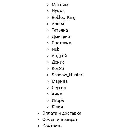
Максим
Ирина
Roblox_King
Артем
Татьяна
Дмитрий
Светлана
Nub
Андрей
Денис
Kon2S
Shadow_Hunter
Марина
Сергей
Анна
Игорь
Юлия
Оплата и доставка
Обмен и возврат
Контакты